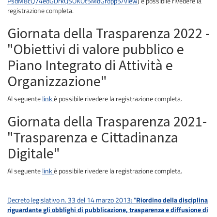
PsdM8cQ74edGDrkQSOKOt5MdGrdpp5/view
) è possibile rivedere la
registrazione completa.
Giornata della Trasparenza 2022 -
"Obiettivi di valore pubblico e
Piano Integrato di Attività e
Organizzazione"
Al seguente
link
è possibile rivedere la registrazione completa.
Giornata della Trasparenza 2021-
"Trasparenza e Cittadinanza
Digitale"
Al seguente
link
è possibile rivedere la registrazione completa.
Decreto legislativo n. 33 del 14 marzo 2013: "
Riordino della disciplina
riguardante gli obblighi di pubblicazione, trasparenza e diffusione di