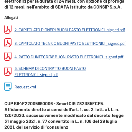
elettronici per la durata di 24 mesi, con opzione di proroga
di 12 mesi, nell'ambito di SDAPA istituito da CONSIP S.p.A.
Allegati
2. CAPITOLATO D'ONERI BUONI PASTO ELETTRONICI_signed.pdf
3. CAPITOLATO TECNICO BUONI PASTO ELETTRONICI_signed.pdf
4. PATTO DI INTEGRITA' BUONI PASTO ELETTRONICI_signed.pdf
5. SCHEMA DI CONTRATTO BUONI PASTO
ELETTRONICI_signed.pdf
Request.xml
CUP B94F22005690006 - SmartCIG Z82385FCF5.
Affidamento diretto ai sensi dell’art. 1, co. 2, lett. a), L. n.
120/2020, successivamente modificato dal decreto‐legge
31 maggio 2021, n. 77 convertito in L. n. 108 del 29 luglio
2021, del servizio di “consulenz