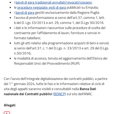
i
bandi di gara tradizionali annullati/revocati/sospesi
;
le
procedure negoziate: esiti di gara
pubblicati su Empulia;
i
bandi di gara
gestiti esclusivamente dalla Regione Puglia
l’avviso di preinformazione ai sensi dell'art.37, comma 1, lett.
b del D. Lgs 33/2013 e art. 29, comma 1, del D.Lgs 50/2016
i dati e le informazioni riassuntive sulle procedure di scelta del
contraente per l'affidamento di lavori, forniture e servizi in
formato tabellare;
tutti gli atti relativi alla programmazione acquisti di beni e servizi
ai sensi dell'art.37, c. 1 del D.Lgs. n. 33/2013 e art. 29 del D.Lgs.
n.50/2016;
le modalità di accesso, tenuta ed aggiornamento dell'Elenco dei
Responsabili Unici del Provvedimento (RUP).
Con l’avvio dell'integrale digitalizzazione dei contratti pubblici, a partire
dal 1° gennaio 2024, tutte le fasi e le informazioni relative al ciclo di
vita degli appalti saranno visibili e consultabili nella
Banca Dati
nazionale dei Contratti pubblici
(BDNCP)
sul sito dell'ANAC.
Allegati