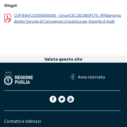
Allegati
CUP B94F22005690006 - SmartCIG Z82385FCF5. Affidamento
diretto Servizio di Consulenza Linguistica per Autorità di Audit
Valuta questo sito
Area riservata
Contatti e indirizzi