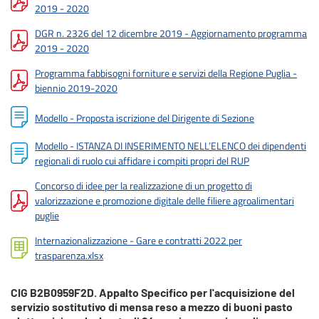
2019 - 2020
DGR n. 2326 del 12 dicembre 2019 - Aggiornamento programma
2019 - 2020
Programma fabbisogni forniture e servizi della Regione Puglia -
biennio 2019-2020
Modello - Proposta iscrizione del Dirigente di Sezione
Modello - ISTANZA DI INSERIMENTO NELL’ELENCO dei dipendenti
regionali di ruolo cui affidare i compiti propri del RUP
Concorso di idee per la realizzazione di un progetto di
valorizzazione e promozione digitale delle filiere agroalimentari
puglie
Internazionalizzazione - Gare e contratti 2022 per
trasparenza.xlsx
CIG B2B0959F2D. Appalto Specifico per l'acquisizione del
servizio sostitutivo di mensa reso a mezzo di buoni pasto