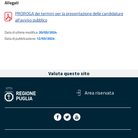
Allegati
PROROGA dei termini per la presentazione delle candidature
all'avviso pubblico
Data di ultima modifica:
20/05/2024
Data di pubblicazione:
12/03/2024
Valuta questo sito
Area riservata