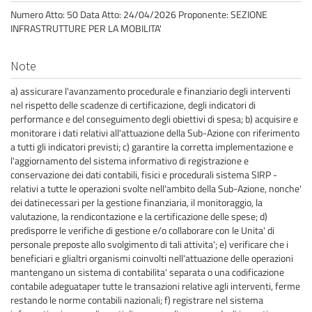
Numero Atto: 50 Data Atto: 24/04/2026 Proponente: SEZIONE
INFRASTRUTTURE PER LA MOBILITA'
Note
a) assicurare l'avanzamento procedurale e finanziario degli interventi
nel rispetto delle scadenze di certificazione, degli indicatori di
performance e del conseguimento degli obiettivi di spesa; b) acquisire e
monitorare i dati relativi all'attuazione della Sub-Azione con riferimento
a tutti gli indicatori previsti; c) garantire la corretta implementazione e
l'aggiornamento del sistema informativo di registrazione e
conservazione dei dati contabili, fisici e procedurali sistema SIRP -
relativi a tutte le operazioni svolte nell'ambito della Sub-Azione, nonche'
dei datinecessari per la gestione finanziaria, il monitoraggio, la
valutazione, la rendicontazione e la certificazione delle spese; d)
predisporre le verifiche di gestione e/o collaborare con le Unita' di
personale preposte allo svolgimento di tali attivita'; e) verificare che i
beneficiari e glialtri organismi coinvolti nell'attuazione delle operazioni
mantengano un sistema di contabilita' separata o una codificazione
contabile adeguataper tutte le transazioni relative agli interventi, ferme
restando le norme contabili nazionali; f) registrare nel sistema