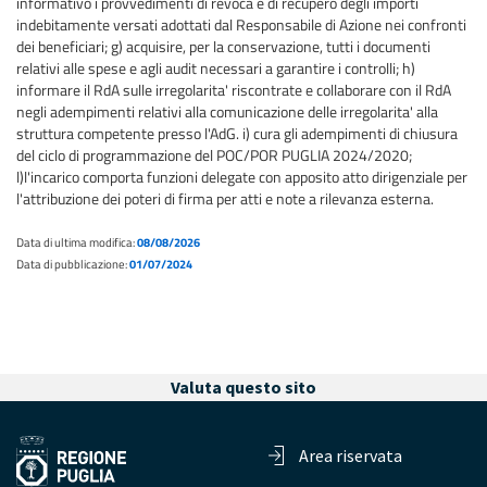
informativo i provvedimenti di revoca e di recupero degli importi
indebitamente versati adottati dal Responsabile di Azione nei confronti
dei beneficiari; g) acquisire, per la conservazione, tutti i documenti
relativi alle spese e agli audit necessari a garantire i controlli; h)
informare il RdA sulle irregolarita' riscontrate e collaborare con il RdA
negli adempimenti relativi alla comunicazione delle irregolarita' alla
struttura competente presso l'AdG. i) cura gli adempimenti di chiusura
del ciclo di programmazione del POC/POR PUGLIA 2024/2020;
l)l'incarico comporta funzioni delegate con apposito atto dirigenziale per
l'attribuzione dei poteri di firma per atti e note a rilevanza esterna.
Data di ultima modifica:
08/08/2026
Data di pubblicazione:
01/07/2024
Valuta questo sito
Area riservata