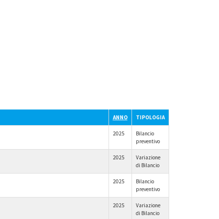
ANNO
TIPOLOGIA
2025
Bilancio
preventivo
2025
Variazione
di Bilancio
2025
Bilancio
preventivo
2025
Variazione
di Bilancio