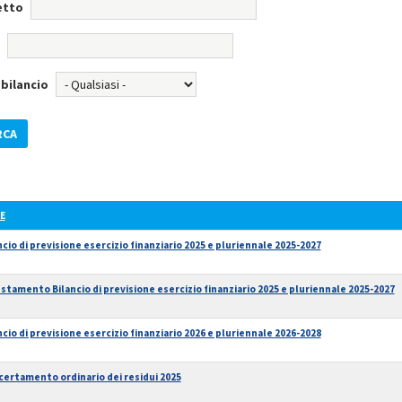
etto
bilancio
E
ncio di previsione esercizio finanziario 2025 e pluriennale 2025-2027
stamento Bilancio di previsione esercizio finanziario 2025 e pluriennale 2025-2027
ncio di previsione esercizio finanziario 2026 e pluriennale 2026-2028
certamento ordinario dei residui 2025