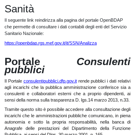
Sanità
Il seguente link reindirizza alla pagina del portale OpenBDAP
che permette di consultare i dati contabili degli enti del Servizio
Sanitario Nazionale:
https://openbdap.rgs.mef.gov.it/it/SSN/Analizza
Portale
Consulenti
pubblici
Il Portale
consulentipubblici.dfp.gov.it
rende pubblici i dati relativi
agli incarichi che la pubblica amministrazione conferisce sia a
consulenti e collaboratori esterni che a proprio dipendenti, ai
sensi della norma sulla trasparenza
D. lgs.14 marzo 2013, n.33.
Tramite questo sito
è possibile accedere alla consultazione degli
incarichi
che le amministrazioni pubbliche comunicano, in piena
autonomia e sotto la propria responsabilità, nella banca di
Anagrafe delle prestazioni del Dipartimento della Funzione
Pubblica, ai sensi del Dlgs. 30 marzo 2001, n. 165.