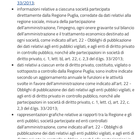
33/2013
;
informazioni relative a ciascuna società partecipata
direttamente dalla Regione Puglia, corredate da dati relativi alla
regione sociale, misura della partecipazione
dell’amministrazione, l’impegno, ogni onere gravante sul bilancio
dell’amministrazione e il trattamento economico destinato ad
ogni società, come indicato all'art. 22 - Obblighi di pubblicazione
dei dati relativi agli enti pubblici vigilati, e agli enti di diritto privato
in controllo pubblico, nonché alle partecipazioni in società di
diritto privato, c. 1, lett. b), art. 22, c. 2,3 del d.lgs. 33/2013;
dati relativi a ciascun ente di diritto privato, costituito, vigilato o
sottoposto a controllo dalla Regione Puglia; sono inoltre indicate
secondo un aggiornamento annuale le funzioni e le attività
svolte in favore dell’amministrazione come indicato all'art. 22 -
Obblighi di pubblicazione dei dati relativi agli enti pubblici vigilati, e
agli enti di diritto privato in controllo pubblico, nonché alle
partecipazioni in società di diritto privato, c. 1, lett. c), art. 22, c.
2,3 del d.lgs. 33/2013;
rappresentazioni grafiche relative ai rapporti tra la Regione e gli
enti pubblici, società partecipate ed enti controllati
dall’amministrazione, come indicato all'art. 22 - Obblighi di
pubblicazione dei dati relativi agli enti pubblici vigilati, e agli enti di