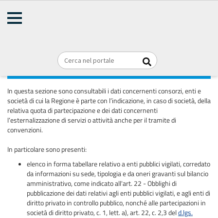
AMMINISTRAZIONE
Home
TRASPARENTE
Briciole
REGIONE PUGLIA
di
pane
Enti controllati
In questa sezione sono consultabili i dati concernenti consorzi, enti e
società di cui la Regione è parte con l’indicazione, in caso di società, della
relativa quota di partecipazione e dei dati concernenti
l’esternalizzazione di servizi o attività anche per il tramite di
convenzioni.
In particolare sono presenti:
elenco in forma tabellare relativo a enti pubblici vigilati, corredato
da informazioni su sede, tipologia e da oneri gravanti sul bilancio
amministrativo, come indicato all'art. 22 - Obblighi di
pubblicazione dei dati relativi agli enti pubblici vigilati, e agli enti di
diritto privato in controllo pubblico, nonché alle partecipazioni in
società di diritto privato, c. 1, lett. a), art. 22, c. 2,3 del
d.lgs.