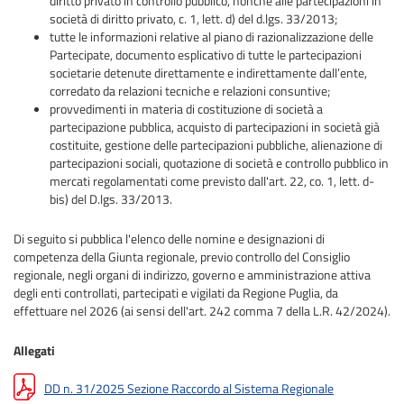
diritto privato in controllo pubblico, nonché alle partecipazioni in
società di diritto privato, c. 1, lett. d) del d.lgs. 33/2013;
tutte le informazioni relative al piano di razionalizzazione delle
Partecipate, documento esplicativo di tutte le partecipazioni
societarie detenute direttamente e indirettamente dall’ente,
corredato da relazioni tecniche e relazioni consuntive;
provvedimenti in materia di costituzione di società a
partecipazione pubblica, acquisto di partecipazioni in società già
costituite, gestione delle partecipazioni pubbliche, alienazione di
partecipazioni sociali, quotazione di società e controllo pubblico in
mercati regolamentati come previsto dall'art. 22, co. 1, lett. d-
bis) del D.lgs. 33/2013.
Di seguito si pubblica l'elenco delle nomine e designazioni di
competenza della Giunta regionale, previo controllo del Consiglio
regionale, negli organi di indirizzo, governo e amministrazione attiva
degli enti controllati, partecipati e vigilati da Regione Puglia, da
effettuare nel 2026 (ai sensi dell'art. 242 comma 7 della L.R. 42/2024).
Allegati
DD n. 31/2025 Sezione Raccordo al Sistema Regionale