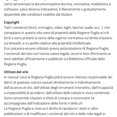
come ad esempio la documentazione tecnica, normativa, modulistica e
software, salvo diversa indicazione, è liberamente e gratuitamente
disponibile alle condizioni stabilite dal titolare.
Copyright
Tutti i contenuti (testi, immagini, video, loghi, banner, audio, ecc...) che
compaiono in questo sito sono di proprietà della Regione Puglia e/o di
terzi e sono protetti ai sensi della vigente normativa sul diritto d'autore,
sui brevetti, e su quelle relative alla proprietà intellettuale.
Essi possono essere utilizzati previa autorizzazione di Regione Puglia.
I contenuti del sito non hanno valore legale, occorre fare riferimento ai
testi adottati ufficialmente e pubblicati sul Bollettino Ufficiale della
Regione Puglia.
Utilizzo del sito
In nessun caso la Regione Puglia potrà essere ritenuta responsabile dei
danni di qualsiasi natura causati direttamente o indirettamente
dall'accesso al sito, dall'utilizzo degli strumenti interattivi, dall'incapacità
o impossibilità di accedervi, dall'utilizzo delle notizie in esso contenute.
Sono consentite citazioni a titolo di cronaca o recensione se
accompagnate dall'indicazione della fonte e della url.
La Regione Puglia si riserva il diritto di riprodurre i testi in altre
pubblicazioni e di modificare i contenuti del sito e delle note legali in