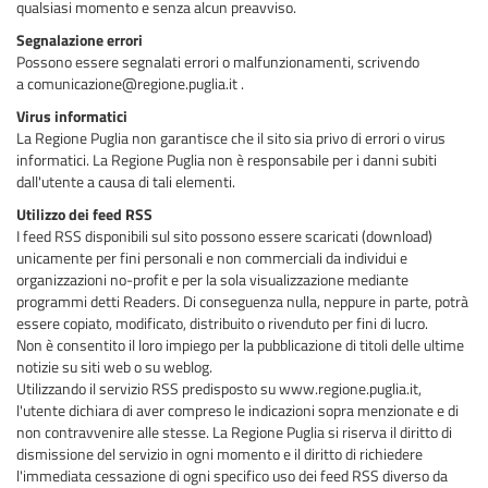
qualsiasi momento e senza alcun preavviso.
Segnalazione errori
Possono essere segnalati errori o malfunzionamenti, scrivendo
a comunicazione@regione.puglia.it .
Virus informatici
La Regione Puglia non garantisce che il sito sia privo di errori o virus
informatici. La Regione Puglia non è responsabile per i danni subiti
dall'utente a causa di tali elementi.
Utilizzo dei feed RSS
I feed RSS disponibili sul sito possono essere scaricati (download)
unicamente per fini personali e non commerciali da individui e
organizzazioni no-profit e per la sola visualizzazione mediante
programmi detti Readers. Di conseguenza nulla, neppure in parte, potrà
essere copiato, modificato, distribuito o rivenduto per fini di lucro.
Non è consentito il loro impiego per la pubblicazione di titoli delle ultime
notizie su siti web o su weblog.
Utilizzando il servizio RSS predisposto su www.regione.puglia.it,
l'utente dichiara di aver compreso le indicazioni sopra menzionate e di
non contravvenire alle stesse. La Regione Puglia si riserva il diritto di
dismissione del servizio in ogni momento e il diritto di richiedere
l'immediata cessazione di ogni specifico uso dei feed RSS diverso da