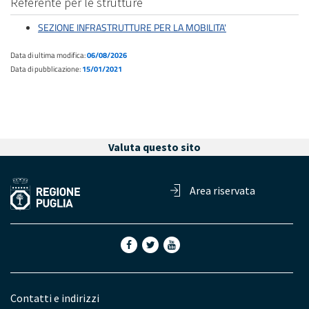
Referente per le strutture
SEZIONE INFRASTRUTTURE PER LA MOBILITA'
Data di ultima modifica:
06/08/2026
Data di pubblicazione:
15/01/2021
Valuta questo sito
Area riservata
Contatti e indirizzi