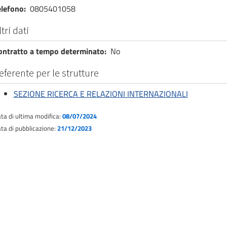
elefono
0805401058
ltri dati
ontratto a tempo determinato
No
eferente per le strutture
SEZIONE RICERCA E RELAZIONI INTERNAZIONALI
ta di ultima modifica:
08/07/2024
ta di pubblicazione:
21/12/2023