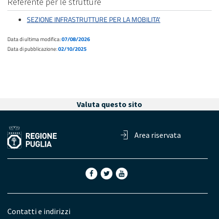
Referente per le strutture
SEZIONE INFRASTRUTTURE PER LA MOBILITA'
Data di ultima modifica:
07/08/2026
Data di pubblicazione:
02/10/2025
Valuta questo sito
Area riservata
Contatti e indirizzi