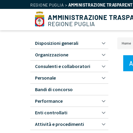
REGIONE PUGLIA
>
AMMINISTRAZIONE TRASPARENT
AMMINISTRAZIONE TRASP
REGIONE PUGLIA
Disposizioni generali
Home
Amministrazione
Bri
Trasparente
Organizzazione
di
-
A
Consulenti e collaboratori
pa
L1
Personale
Bandi di concorso
Performance
Enti controllati
Attività e procedimenti