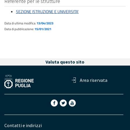
Referente per le strutture
SEZIONE ISTRUZIONE E UNIVERSITA'
Data di ultima modifica:
13/04/2023
Data di pubblicazione:
15/01/2021
Valuta questo sito
Area riservata
Contatti e indirizzi