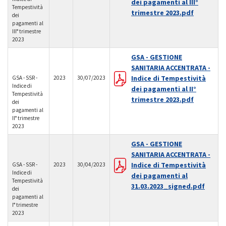
dei pagamenti al III°
Tempestività
trimestre 2023.pdf
dei
pagamenti al
III° trimestre
2023
GSA - GESTIONE
SANITARIA ACCENTRATA -
Indice di Tempestività
GSA - SSR -
2023
30/07/2023
Indice di
dei pagamenti al II°
Tempestività
trimestre 2023.pdf
dei
pagamenti al
II° trimestre
2023
GSA - GESTIONE
SANITARIA ACCENTRATA -
Indice di Tempestività
GSA - SSR -
2023
30/04/2023
Indice di
dei pagamenti al
Tempestività
31.03.2023_signed.pdf
dei
pagamenti al
I° trimestre
2023