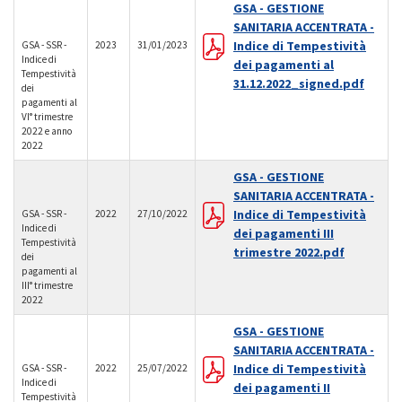
GSA - GESTIONE
SANITARIA ACCENTRATA -
Indice di Tempestività
GSA - SSR -
2023
31/01/2023
Indice di
dei pagamenti al
Tempestività
31.12.2022_signed.pdf
dei
pagamenti al
VI° trimestre
2022 e anno
2022
GSA - GESTIONE
SANITARIA ACCENTRATA -
Indice di Tempestività
GSA - SSR -
2022
27/10/2022
Indice di
dei pagamenti III
Tempestività
trimestre 2022.pdf
dei
pagamenti al
III° trimestre
2022
GSA - GESTIONE
SANITARIA ACCENTRATA -
Indice di Tempestività
GSA - SSR -
2022
25/07/2022
Indice di
dei pagamenti II
Tempestività