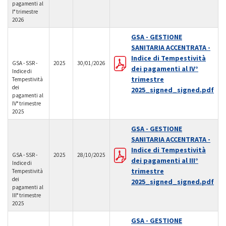
pagamenti al
I° trimestre
2026
GSA - GESTIONE
SANITARIA ACCENTRATA -
Indice di Tempestività
GSA - SSR -
2025
30/01/2026
dei pagamenti al IV°
Indice di
trimestre
Tempestività
dei
2025_signed_signed.pdf
pagamenti al
IV° trimestre
2025
GSA - GESTIONE
SANITARIA ACCENTRATA -
Indice di Tempestività
GSA - SSR -
2025
28/10/2025
dei pagamenti al III°
Indice di
trimestre
Tempestività
dei
2025_signed_signed.pdf
pagamenti al
III° trimestre
2025
GSA - GESTIONE