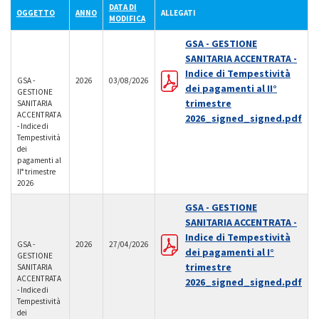
DATA DI
OGGETTO
ANNO
ALLEGATI
MODIFICA
GSA - GESTIONE
SANITARIA ACCENTRATA -
Indice di Tempestività
GSA -
2026
03/08/2026
dei pagamenti al II°
GESTIONE
trimestre
SANITARIA
ACCENTRATA
2026_signed_signed.pdf
- Indice di
Tempestività
dei
pagamenti al
II° trimestre
2026
GSA - GESTIONE
SANITARIA ACCENTRATA -
Indice di Tempestività
GSA -
2026
27/04/2026
dei pagamenti al I°
GESTIONE
trimestre
SANITARIA
ACCENTRATA
2026_signed_signed.pdf
- Indice di
Tempestività
dei