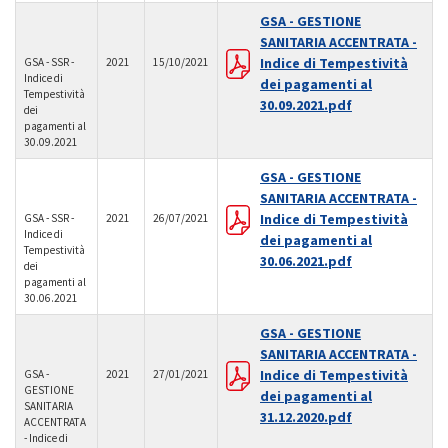
GSA - GESTIONE
SANITARIA ACCENTRATA -
Indice di Tempestività
GSA - SSR -
2021
15/10/2021
Indice di
dei pagamenti al
Tempestività
30.09.2021.pdf
dei
pagamenti al
30.09.2021
GSA - GESTIONE
SANITARIA ACCENTRATA -
Indice di Tempestività
GSA - SSR -
2021
26/07/2021
Indice di
dei pagamenti al
Tempestività
30.06.2021.pdf
dei
pagamenti al
30.06.2021
GSA - GESTIONE
SANITARIA ACCENTRATA -
Indice di Tempestività
GSA -
2021
27/01/2021
GESTIONE
dei pagamenti al
SANITARIA
31.12.2020.pdf
ACCENTRATA
- Indice di