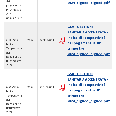
dei
2024_signed_signed.pdf
pagamenti al
IV° trimestre
2024 e
annuale 2024
GSA - GESTIONE
SANITARIA ACCENTRATA -
Indice di Tempestività
GSA - SSR -
2024
04/11/2024
dei pagamenti al III°
Indice di
trimestre
Tempestività
dei
2024_signed_signed.pdf
pagamenti al
III° trimestre
2024
GSA - GESTIONE
SANITARIA ACCENTRATA -
Indice di Tempestività
GSA - SSR -
2024
23/07/2024
dei pagamenti al II°
Indice di
trimestre
Tempestività
dei
2024_signed_signed.pdf
pagamenti al
II° trimestre
2024