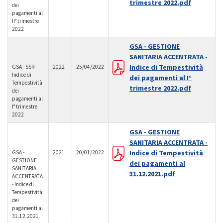
trimestre 2022.pdf
dei
pagamenti al
II° trimestre
2022
GSA - GESTIONE
SANITARIA ACCENTRATA -
Indice di Tempestività
GSA - SSR -
2022
25/04/2022
Indice di
dei pagamenti al I°
Tempestività
trimestre 2022.pdf
dei
pagamenti al
I° trimestre
2022
GSA - GESTIONE
SANITARIA ACCENTRATA -
Indice di Tempestività
GSA -
2021
20/01/2022
GESTIONE
dei pagamenti al
SANITARIA
31.12.2021.pdf
ACCENTRATA
- Indice di
Tempestività
dei
pagamenti al
31.12.2021