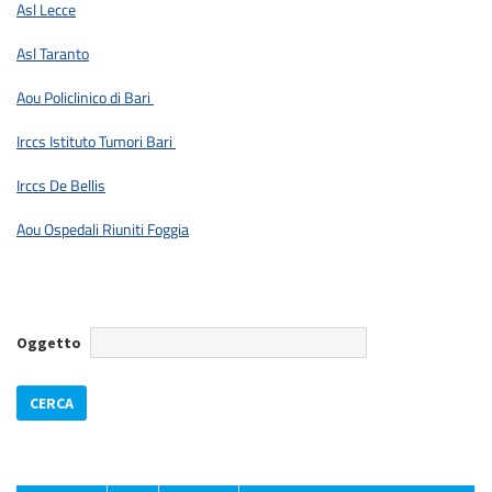
Asl Lecce
Asl Taranto
Aou Policlinico di Bari
Irccs Istituto Tumori Bari
Irccs De Bellis
Aou Ospedali Riuniti Foggia
Oggetto