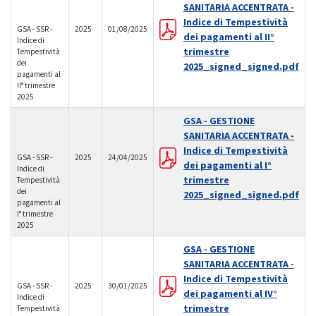
SANITARIA ACCENTRATA -
Indice di Tempestività
GSA - SSR -
2025
01/08/2025
dei pagamenti al II°
Indice di
trimestre
Tempestività
dei
2025_signed_signed.pdf
pagamenti al
II° trimestre
2025
GSA - GESTIONE
SANITARIA ACCENTRATA -
Indice di Tempestività
GSA - SSR -
2025
24/04/2025
dei pagamenti al I°
Indice di
trimestre
Tempestività
dei
2025_signed_signed.pdf
pagamenti al
I° trimestre
2025
GSA - GESTIONE
SANITARIA ACCENTRATA -
Indice di Tempestività
GSA - SSR -
2025
30/01/2025
dei pagamenti al IV°
Indice di
trimestre
Tempestività