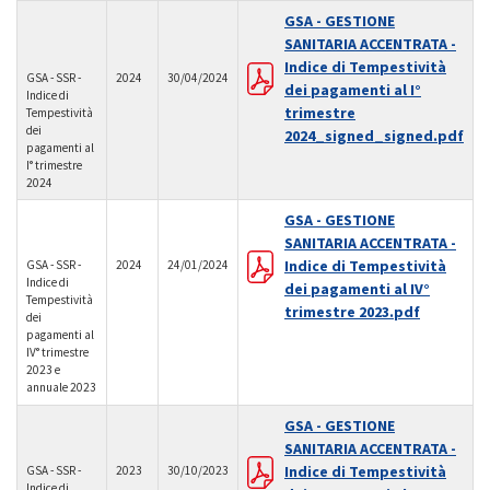
GSA - GESTIONE
SANITARIA ACCENTRATA -
Indice di Tempestività
GSA - SSR -
2024
30/04/2024
dei pagamenti al I°
Indice di
trimestre
Tempestività
dei
2024_signed_signed.pdf
pagamenti al
I° trimestre
2024
GSA - GESTIONE
SANITARIA ACCENTRATA -
Indice di Tempestività
GSA - SSR -
2024
24/01/2024
Indice di
dei pagamenti al IV°
Tempestività
trimestre 2023.pdf
dei
pagamenti al
IV° trimestre
2023 e
annuale 2023
GSA - GESTIONE
SANITARIA ACCENTRATA -
Indice di Tempestività
GSA - SSR -
2023
30/10/2023
Indice di