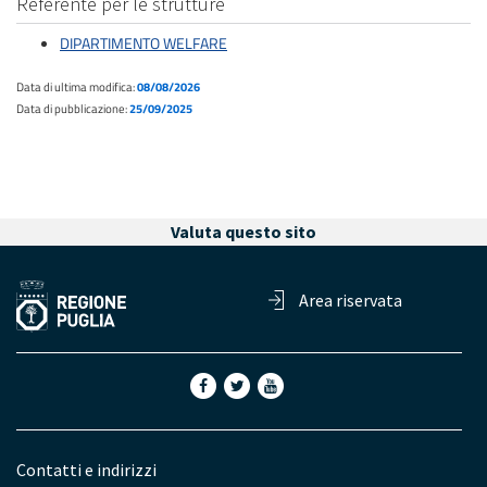
Referente per le strutture
DIPARTIMENTO WELFARE
Data di ultima modifica:
08/08/2026
Data di pubblicazione:
25/09/2025
Valuta questo sito
Area riservata
Contatti e indirizzi