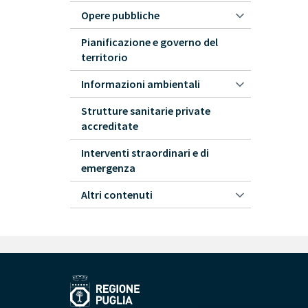
Opere pubbliche
Pianificazione e governo del
territorio
Informazioni ambientali
Strutture sanitarie private
accreditate
Interventi straordinari e di
emergenza
Altri contenuti