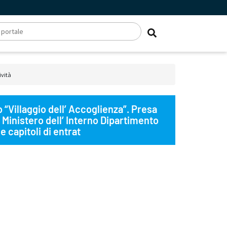
ività
“Villaggio dell’ Accoglienza”. Presa
Ministero dell’ Interno Dipartimento
e capitoli di entrat