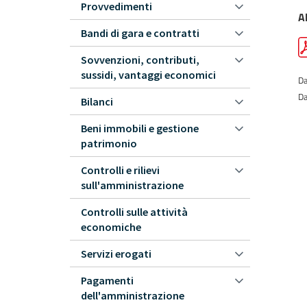
Provvedimenti
Al
Bandi di gara e contratti
Sovvenzioni, contributi,
sussidi, vantaggi economici
Da
Da
Bilanci
Beni immobili e gestione
patrimonio
Controlli e rilievi
sull'amministrazione
Controlli sulle attività
economiche
Servizi erogati
Pagamenti
dell'amministrazione