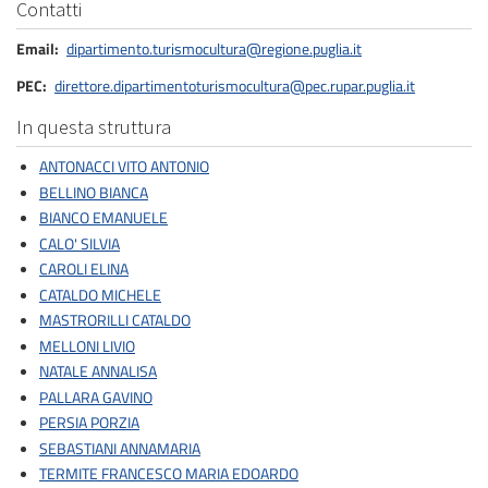
Contatti
Email
dipartimento.turismocultura@regione.puglia.it
PEC
direttore.dipartimentoturismocultura@pec.rupar.puglia.it
In questa struttura
ANTONACCI VITO ANTONIO
BELLINO BIANCA
BIANCO EMANUELE
CALO' SILVIA
CAROLI ELINA
CATALDO MICHELE
MASTRORILLI CATALDO
MELLONI LIVIO
NATALE ANNALISA
PALLARA GAVINO
PERSIA PORZIA
SEBASTIANI ANNAMARIA
TERMITE FRANCESCO MARIA EDOARDO