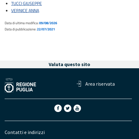
TUCCI GIUSEPPE
VERNICE ANNA
Data di ultima modifica:
09/08/2026
Data di pubblicazione:
22/07/2021
Valuta questo sito
Area riservata
Contatti e indirizzi