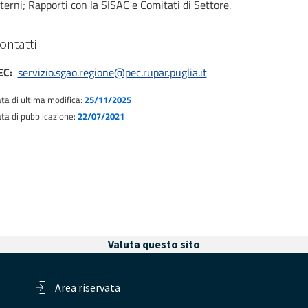
terni; Rapporti con la SISAC e Comitati di Settore.
ontatti
EC
servizio.sgao.regione@pec.rupar.puglia.it
ta di ultima modifica:
25/11/2025
ta di pubblicazione:
22/07/2021
Valuta questo sito
Area riservata