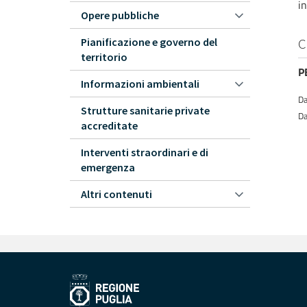
in
Opere pubbliche
Pianificazione e governo del
C
territorio
P
Informazioni ambientali
Da
Strutture sanitarie private
Da
accreditate
Interventi straordinari e di
emergenza
Altri contenuti