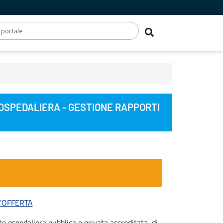
 OSPEDALIERA - GESTIONE RAPPORTI
'OFFERTA
e ospedaliera pubblica e privata accreditata, di