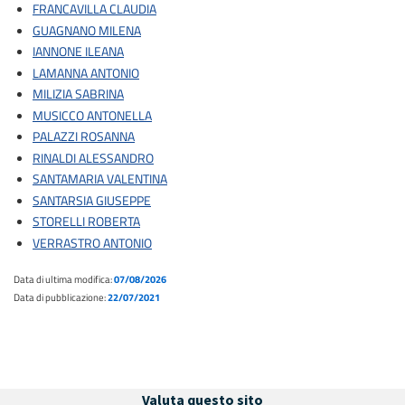
FRANCAVILLA CLAUDIA
GUAGNANO MILENA
IANNONE ILEANA
LAMANNA ANTONIO
MILIZIA SABRINA
MUSICCO ANTONELLA
PALAZZI ROSANNA
RINALDI ALESSANDRO
SANTAMARIA VALENTINA
SANTARSIA GIUSEPPE
STORELLI ROBERTA
VERRASTRO ANTONIO
Data di ultima modifica:
07/08/2026
Data di pubblicazione:
22/07/2021
Valuta questo sito