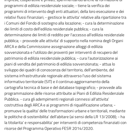
programmi di edilizia residenziale sociale; - tiene la verifica dei
programmi di intervento degli enti attuatori, della loro esecuzione e dei
relativi flussi finanziari; - gestisce le attivita' relative alla ripartizione tra
i Comuni del Fondo di sostegno alla locazione; - cura la determinazione
dei limiti di costo dell'edilizia residenziale pubblica; - cura la
determinazione dei limiti di reddito per l'accesso all'edilizia residenziale
pubblica; - provvede alle attivita' di supporto nella nomina degli Organi
ARCA e della Commissione assegnazione alloggi di edilizia
sovvenzionata e l'utilizzo dei proventi per interventi di recupero del
patrimonio di edilizia residenziale pubblica; - cura l'autorizzazione ai
piani di vendita del patrimonio di edilizia sovvenzionata; - attua lo
sviluppo dei quadri di conoscenza del territorio, dell'ambiente, del
sistema infrastrutturale regionale attraverso l'uso del sistema
informativo territoriale (SIT) e il continuo aggiornamento della
cartografia tecnica di base e del database topografico; - provvede alla
programmazione delle risorse attribuite ai Piani di Edilizia Residenziale
Pubblica. - cura gli adempimenti regionali connessi all'attivita'
costruttiva degli ARCA e ai programmi di riqualificazione urbana; -
promuove la qualita' delle trasformazioni urbane e territoriali, mediante
le politiche di sostenibilita' dell'abitare (ai sensi della LR 13/2008); - ha
la titolarita' e responsabilita' per interventi di competenza finanziati con
risorse del Programma Operativo FESR 2014/2020.