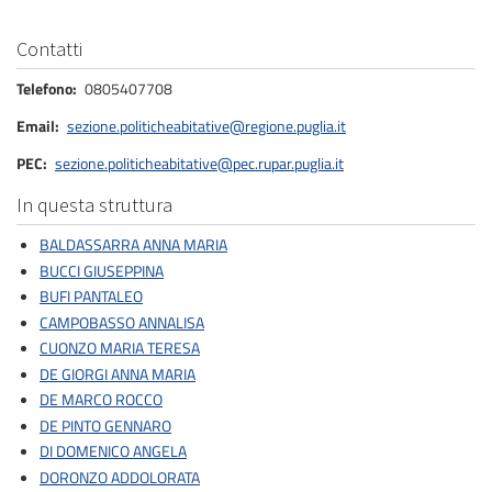
Contatti
Telefono
0805407708
Email
sezione.politicheabitative@regione.puglia.it
PEC
sezione.politicheabitative@pec.rupar.puglia.it
In questa struttura
BALDASSARRA ANNA MARIA
BUCCI GIUSEPPINA
BUFI PANTALEO
CAMPOBASSO ANNALISA
CUONZO MARIA TERESA
DE GIORGI ANNA MARIA
DE MARCO ROCCO
DE PINTO GENNARO
DI DOMENICO ANGELA
DORONZO ADDOLORATA