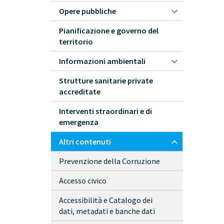
Opere pubbliche
Pianificazione e governo del
territorio
Informazioni ambientali
Strutture sanitarie private
accreditate
Interventi straordinari e di
emergenza
Altri contenuti
Prevenzione della Corruzione
Accesso civico
Accessibilità e Catalogo dei
dati, metadati e banche dati