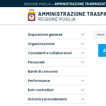
REGIONE PUGLIA
>
AMMINISTRAZIONE TRASPARENT
AMMINISTRAZIONE TRASP
REGIONE PUGLIA
Disposizioni generali
Home
Amministrazione
Bri
Trasparente
Organizzazione
di
-
A
Consulenti e collaboratori
pa
L1
Personale
Bandi di concorso
Performance
Enti controllati
Attività e procedimenti