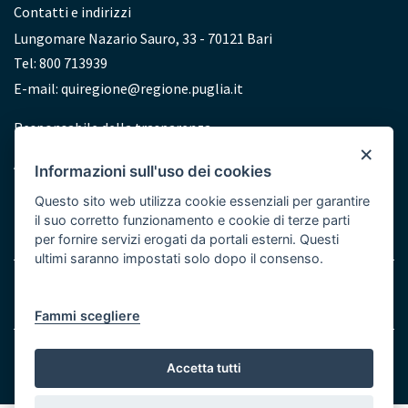
Contatti e indirizzi
Lungomare Nazario Sauro, 33 - 70121 Bari
Tel: 800 713939
E-mail:
quiregione@regione.puglia.it
Redazione
Responsabile della trasparenza
×
Accessibilità
Informazioni sull'uso dei cookies
Dichiarazione di accessibilità
Questo sito web utilizza cookie essenziali per garantire
il suo corretto funzionamento e cookie di terze parti
per fornire servizi erogati da portali esterni. Questi
ultimi saranno impostati solo dopo il consenso.
Note legali
Cookie e Privacy
Menu
Fammi scegliere
Bottom
© Regione Puglia
Accetta tutti