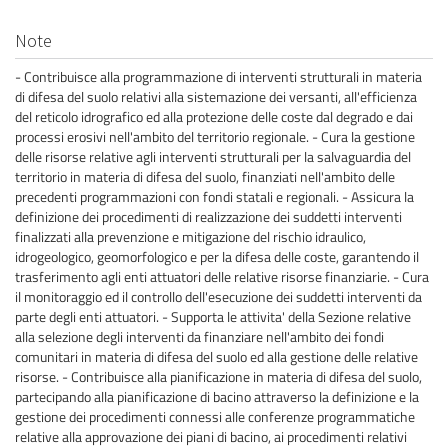
Note
- Contribuisce alla programmazione di interventi strutturali in materia
di difesa del suolo relativi alla sistemazione dei versanti, all'efficienza
del reticolo idrografico ed alla protezione delle coste dal degrado e dai
processi erosivi nell'ambito del territorio regionale. - Cura la gestione
delle risorse relative agli interventi strutturali per la salvaguardia del
territorio in materia di difesa del suolo, finanziati nell'ambito delle
precedenti programmazioni con fondi statali e regionali. - Assicura la
definizione dei procedimenti di realizzazione dei suddetti interventi
finalizzati alla prevenzione e mitigazione del rischio idraulico,
idrogeologico, geomorfologico e per la difesa delle coste, garantendo il
trasferimento agli enti attuatori delle relative risorse finanziarie. - Cura
il monitoraggio ed il controllo dell'esecuzione dei suddetti interventi da
parte degli enti attuatori. - Supporta le attivita' della Sezione relative
alla selezione degli interventi da finanziare nell'ambito dei fondi
comunitari in materia di difesa del suolo ed alla gestione delle relative
risorse. - Contribuisce alla pianificazione in materia di difesa del suolo,
partecipando alla pianificazione di bacino attraverso la definizione e la
gestione dei procedimenti connessi alle conferenze programmatiche
relative alla approvazione dei piani di bacino, ai procedimenti relativi