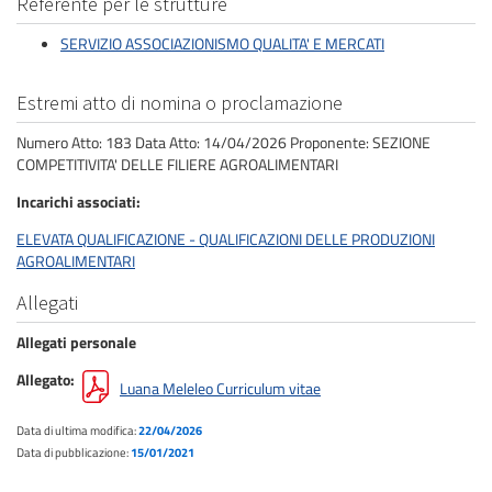
Referente per le strutture
SERVIZIO ASSOCIAZIONISMO QUALITA' E MERCATI
Estremi atto di nomina o proclamazione
Numero Atto: 183 Data Atto: 14/04/2026 Proponente: SEZIONE
COMPETITIVITA' DELLE FILIERE AGROALIMENTARI
Incarichi associati
ELEVATA QUALIFICAZIONE - QUALIFICAZIONI DELLE PRODUZIONI
AGROALIMENTARI
Allegati
Allegati personale
Allegato
Luana Meleleo Curriculum vitae
Data di ultima modifica:
22/04/2026
Data di pubblicazione:
15/01/2021