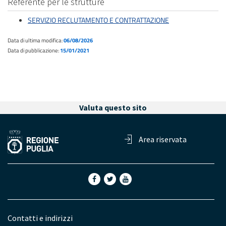
Referente per le strutture
SERVIZIO RECLUTAMENTO E CONTRATTAZIONE
Data di ultima modifica:
06/08/2026
Data di pubblicazione:
15/01/2021
Valuta questo sito
Area riservata
Contatti e indirizzi