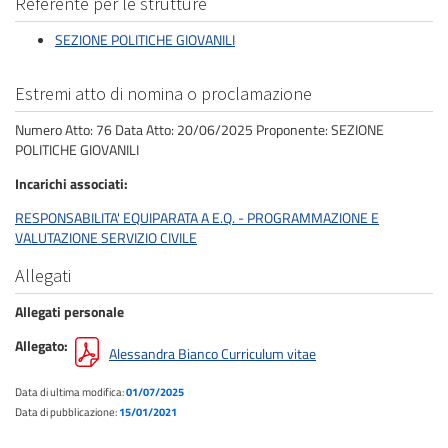
Referente per le strutture
SEZIONE POLITICHE GIOVANILI
Estremi atto di nomina o proclamazione
Numero Atto: 76 Data Atto: 20/06/2025 Proponente: SEZIONE
POLITICHE GIOVANILI
Incarichi associati
RESPONSABILITA' EQUIPARATA A E.Q. - PROGRAMMAZIONE E
VALUTAZIONE SERVIZIO CIVILE
Allegati
Allegati personale
Allegato
Alessandra Bianco Curriculum vitae
Data di ultima modifica:
01/07/2025
Data di pubblicazione:
15/01/2021