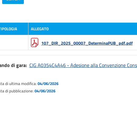
TIPOLOGIA
ALLEGATO
107_DIR_2025_00007_DeterminaPUB_pdf.pdf
ando di gara
CIG A0354C4A46 - Adesione alla Convenzione Consi
ta di ultima modifica:
04/06/2026
ta di pubblicazione:
04/06/2026