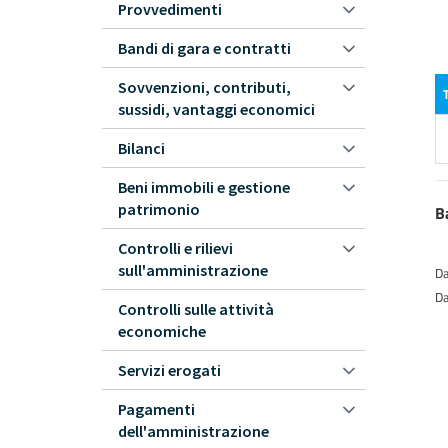
Provvedimenti
Bandi di gara e contratti
Sovvenzioni, contributi,
sussidi, vantaggi economici
Bilanci
Beni immobili e gestione
patrimonio
B
Controlli e rilievi
sull'amministrazione
Da
Da
Controlli sulle attività
economiche
Servizi erogati
Pagamenti
dell'amministrazione