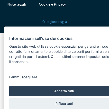
Note legali
Cookie e Privacy
Menu
Bottom
© Regione Puglia
Informazioni sull'uso dei cookies
Questo sito web utilizza cookie essenziali per garantire il suo
corretto funzionamento e cookie di terze parti per fornire serv
erogati da portali esterni. Questi ultimi saranno impostati so
il consenso.
Fammi scegliere
Accetta tutti
Rifiuta tutti