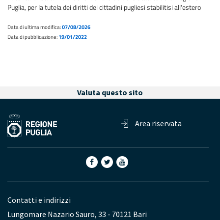
Puglia, per la tutela dei diritti dei cittadini pugliesi stabilitisi all'estero
Data di ultima modifica:
07/08/2026
Data di pubblicazione:
19/01/2022
Valuta questo sito
Area riservata
Contatti e indirizzi
Lungomare Nazario Sauro, 33 - 70121 Bari