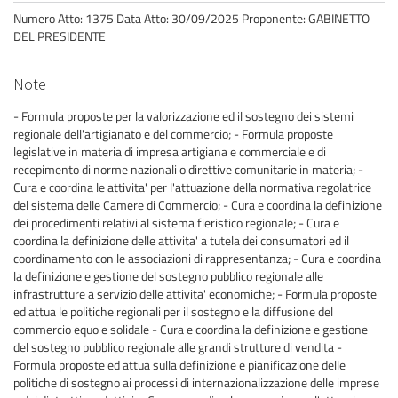
Numero Atto: 1375 Data Atto: 30/09/2025 Proponente: GABINETTO
DEL PRESIDENTE
Note
- Formula proposte per la valorizzazione ed il sostegno dei sistemi
regionale dell'artigianato e del commercio; - Formula proposte
legislative in materia di impresa artigiana e commerciale e di
recepimento di norme nazionali o direttive comunitarie in materia; -
Cura e coordina le attivita' per l'attuazione della normativa regolatrice
del sistema delle Camere di Commercio; - Cura e coordina la definizione
dei procedimenti relativi al sistema fieristico regionale; - Cura e
coordina la definizione delle attivita' a tutela dei consumatori ed il
coordinamento con le associazioni di rappresentanza; - Cura e coordina
la definizione e gestione del sostegno pubblico regionale alle
infrastrutture a servizio delle attivita' economiche; - Formula proposte
ed attua le politiche regionali per il sostegno e la diffusione del
commercio equo e solidale - Cura e coordina la definizione e gestione
del sostegno pubblico regionale alle grandi strutture di vendita -
Formula proposte ed attua sulla definizione e pianificazione delle
politiche di sostegno ai processi di internazionalizzazione delle imprese