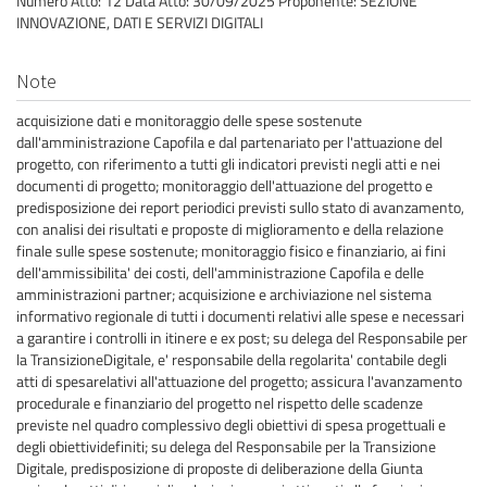
Numero Atto: 12 Data Atto: 30/09/2025 Proponente: SEZIONE
INNOVAZIONE, DATI E SERVIZI DIGITALI
Note
acquisizione dati e monitoraggio delle spese sostenute
dall'amministrazione Capofila e dal partenariato per l'attuazione del
progetto, con riferimento a tutti gli indicatori previsti negli atti e nei
documenti di progetto; monitoraggio dell'attuazione del progetto e
predisposizione dei report periodici previsti sullo stato di avanzamento,
con analisi dei risultati e proposte di miglioramento e della relazione
finale sulle spese sostenute; monitoraggio fisico e finanziario, ai fini
dell'ammissibilita' dei costi, dell'amministrazione Capofila e delle
amministrazioni partner; acquisizione e archiviazione nel sistema
informativo regionale di tutti i documenti relativi alle spese e necessari
a garantire i controlli in itinere e ex post; su delega del Responsabile per
la TransizioneDigitale, e' responsabile della regolarita' contabile degli
atti di spesarelativi all'attuazione del progetto; assicura l'avanzamento
procedurale e finanziario del progetto nel rispetto delle scadenze
previste nel quadro complessivo degli obiettivi di spesa progettuali e
degli obiettividefiniti; su delega del Responsabile per la Transizione
Digitale, predisposizione di proposte di deliberazione della Giunta