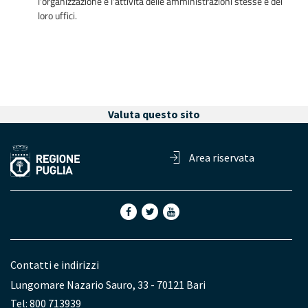
l'organizzazione e l'attività delle amministrazioni stesse e dei
loro uffici.
Valuta questo sito
Area riservata
Contatti e indirizzi
Lungomare Nazario Sauro, 33 - 70121 Bari
Tel: 800 713939