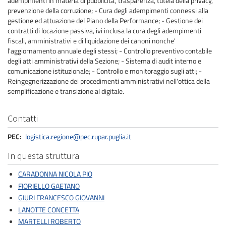
adempimenti in materia di pubblicita', trasparenza, tutela della privacy,
prevenzione della corruzione; - Cura degli adempimenti connessi alla
gestione ed attuazione del Piano della Performance; - Gestione dei
contratti di locazione passiva, ivi inclusa la cura degli adempimenti
fiscali, amministrativi e di liquidazione dei canoni nonche'
l'aggiornamento annuale degli stessi; - Controllo preventivo contabile
degli atti amministrativi della Sezione; - Sistema di audit interno e
comunicazione istituzionale; - Controllo e monitoraggio sugli atti; -
Reingegnerizzazione dei procedimenti amministrativi nell'ottica della
semplificazione e transizione al digitale.
Contatti
PEC
logistica.regione@pec.rupar.puglia.it
In questa struttura
CARADONNA NICOLA PIO
FIORIELLO GAETANO
GIURI FRANCESCO GIOVANNI
LANOTTE CONCETTA
MARTELLI ROBERTO