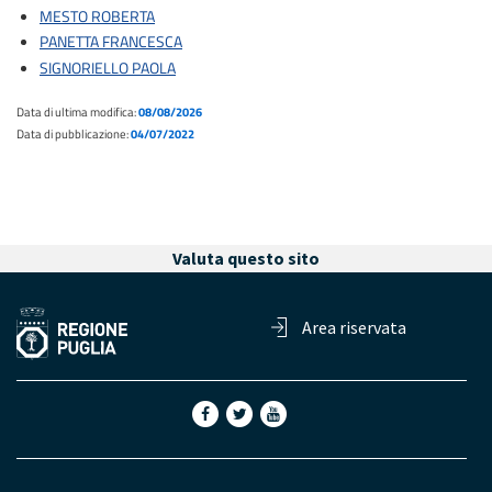
MESTO ROBERTA
PANETTA FRANCESCA
SIGNORIELLO PAOLA
Data di ultima modifica:
08/08/2026
Data di pubblicazione:
04/07/2022
Valuta questo sito
Area riservata