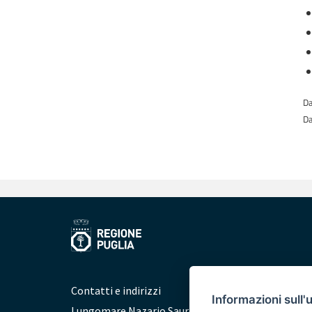
Da
Da
Contatti e indirizzi
Informazioni sull'
Lungomare Nazario Sauro, 33 - 70121 Bari