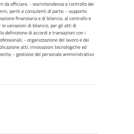
i da officiare; - sovrintendenza e controllo dei
ni, periti e consulenti di parte; - supporto
zione finanziaria e di bilancio, al controllo e
e variazioni di bilancio, per gli atti di
 la definizione di accordi e transazioni con i
rofessionali; - organizzazione del lavoro e dei
ubblicazione atti; innovazioni tecnologiche ed
mento; - gestione del personale amministrativo
t