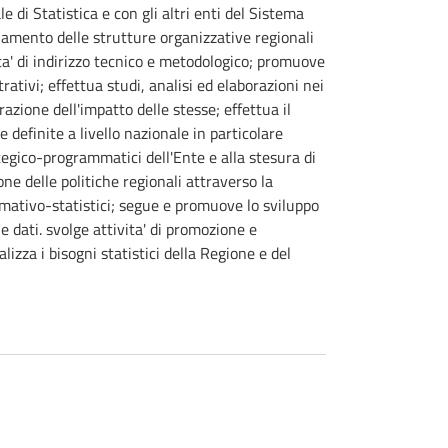
 di Statistica e con gli altri enti del Sistema
inamento delle strutture organizzative regionali
cita' di indirizzo tecnico e metodologico; promuove
trativi; effettua studi, analisi ed elaborazioni nei
razione dell'impatto delle stesse; effettua il
e definite a livello nazionale in particolare
egico-programmatici dell'Ente e alla stesura di
one delle politiche regionali attraverso la
rmativo-statistici; segue e promuove lo sviluppo
e dati. svolge attivita' di promozione e
lizza i bisogni statistici della Regione e del