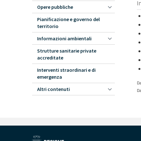
I
Opere pubbliche
Pianificazione e governo del
territorio
Informazioni ambientali
Strutture sanitarie private
accreditate
Interventi straordinari e di
emergenza
Da
Altri contenuti
Da