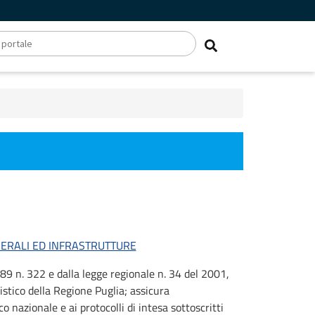
NERALI ED INFRASTRUTTURE
89 n. 322 e dalla legge regionale n. 34 del 2001,
atistico della Regione Puglia; assicura
o nazionale e ai protocolli di intesa sottoscritti