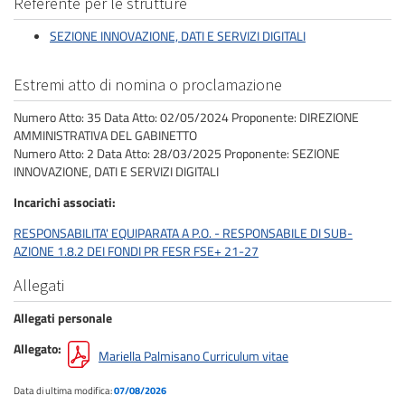
Referente per le strutture
SEZIONE INNOVAZIONE, DATI E SERVIZI DIGITALI
Estremi atto di nomina o proclamazione
Numero Atto: 35 Data Atto: 02/05/2024 Proponente: DIREZIONE
AMMINISTRATIVA DEL GABINETTO
Numero Atto: 2 Data Atto: 28/03/2025 Proponente: SEZIONE
INNOVAZIONE, DATI E SERVIZI DIGITALI
Incarichi associati
RESPONSABILITA' EQUIPARATA A P.O. - RESPONSABILE DI SUB-
AZIONE 1.8.2 DEI FONDI PR FESR FSE+ 21-27
Allegati
Allegati personale
Allegato
Mariella Palmisano Curriculum vitae
Data di ultima modifica:
07/08/2026