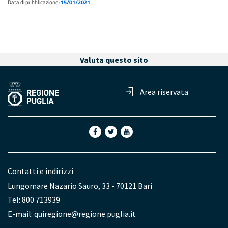
Data di pubblicazione:
15/01/2021
Valuta questo sito
Area riservata
Contatti e indirizzi
Lungomare Nazario Sauro, 33 - 70121 Bari
Tel: 800 713939
E-mail:
quiregione@regione.puglia.it