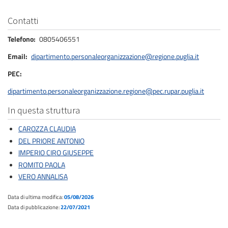
Contatti
Telefono
0805406551
Email
dipartimento.personaleorganizzazione@regione.puglia.it
PEC
dipartimento.personaleorganizzazione.regione@pec.rupar.puglia.it
In questa struttura
CAROZZA CLAUDIA
DEL PRIORE ANTONIO
IMPERIO CIRO GIUSEPPE
ROMITO PAOLA
VERO ANNALISA
Data di ultima modifica:
05/08/2026
Data di pubblicazione:
22/07/2021