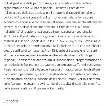
ciclo di gestione della performance; - si raccorda con le strutture
organizzative della Giunta regionale; - assiste il Presidente
nell'esercizio delle sue attribuzioni in materia di rapporti con gli enti
politico istituzionali presenti sul territorio regionale, le formazioni
economico-sociali e le confessioni religiose; - assiste, anche attraverso
attivita' di studio e di documentazione, il Presidente e la Giunta
nell'attivita' di relazione nazionale e internazionale; - coordina le
strutture sott'ordinate; - cura gli adempimenti ed il coordinamento in
materia di Bilancio Sociale di cui alla L.R. 7/4/2014, n. 15; - assicura la
terzieta' dell'azione amministrativa nell'adozione di atti che potrebbero
creare conflitti di competenza tra il Dirigente di Sezione e le funzioni
attribuite al medesimo dirigente, anche avvalendosi di altri dirigenti
regionali; - sovrintende alle attivita' di supervisione, programmazione e
controllo delle Societa' partecipate e/o controllate dall'Amministrazione
Regionale nonche' delle Agenzie Regionali, in raccordo con le strutture
competenti per materia; - sovrintende al decentramento di compiti e
funzioni amministrativi, nonche' delle risorse umane, verso il sistema
delle Autonomie Locali; - sovrintende alle attivita' di controllo e verifica
della spesa relativa ai Programmi Comunitari.
Contatti