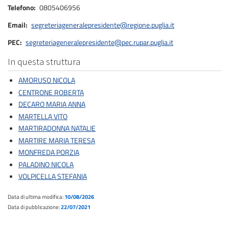
Telefono
0805406956
Email
segreteriageneralepresidente@regione.puglia.it
PEC
segreteriageneralepresidente@pec.rupar.puglia.it
In questa struttura
AMORUSO NICOLA
CENTRONE ROBERTA
DECARO MARIA ANNA
MARTELLA VITO
MARTIRADONNA NATALIE
MARTIRE MARIA TERESA
MONFREDA PORZIA
PALADINO NICOLA
VOLPICELLA STEFANIA
Data di ultima modifica:
10/08/2026
Data di pubblicazione:
22/07/2021