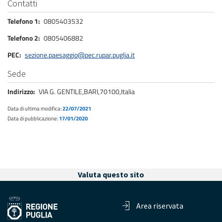
Contatti
Telefono 1
0805403532
Telefono 2
0805406882
PEC
sezione.paesaggio@pec.rupar.puglia.it
Sede
Indirizzo
VIA G. GENTILE,BARI,70100,Italia
Data di ultima modifica:
22/07/2021
Data di pubblicazione:
17/01/2020
Valuta questo sito
Area riservata