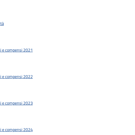
ità
rti e compensi 2021
rti e compensi 2022
rti e compensi 2023
rti e compensi 2024