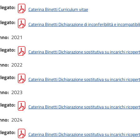
llegato
Caterina Binetti Curriculum vitae
llegato
Caterina Binetti Dichiarazione di inconferibilità e incompatibil
nno
2021
llegato
Caterina Binetti Dichiarazione sostitutiva su incarichi ricope
nno
2022
llegato
Caterina Binetti Dichiarazione sostitutiva su incarichi ricope
nno
2023
llegato
Caterina Binetti Dichiarazione sostitutiva su incarichi ricope
nno
2024
llegato
Caterina Binetti Dichiarazione sostitutiva su incarichi ricope