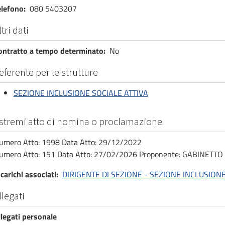
elefono
080 5403207
ltri dati
ontratto a tempo determinato
No
eferente per le strutture
SEZIONE INCLUSIONE SOCIALE ATTIVA
stremi atto di nomina o proclamazione
umero Atto: 1998 Data Atto: 29/12/2022
umero Atto: 151 Data Atto: 27/02/2026 Proponente: GABINETT
carichi associati
DIRIGENTE DI SEZIONE - SEZIONE INCLUSIONE
llegati
llegati personale