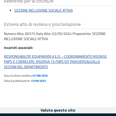
Referente per le strutture
SEZIONE INCLUSIONE SOCIALE ATTIVA
Estremi atto di nomina o proclamazione
Numero Atto: 00375 Data Atto: 02/05/2024 Proponente: SEZIONE
INCLUSIONE SOCIALE ATTIVA
Incarichi associati
RESPONSABILITA' EQUIPARATA A E.Q. - COORDINAMENTO RISORSE
FNPS E CORRELATE. RISERVA 1% FNPS EQ TRASVERSALEALLE
SEZIONI DEL DIPARTIMENTO
Data di ultima modifica:
07/08/2026
Data di pubblicazione:
13/09/2023
Valuta questo sito