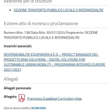
Referente per le strutture
SEZIONE TRASPORTO PUBBLICO LOCALE E INTERMODALITA'
Estremi atto di nomina o proclamazione
Numero Atto: 138 Data Atto: 30/07/2024 Proponente: SEZIONE
TRASPORTO PUBBLICO LOCALE E INTERMODALITA'
Incarichi associati
RESPONSABILITA' EQUIPARATA A E.Q. - PROJECT MANAGER DEL
PROGETTO MAA SOLUTIONS - DIGITAL SOLUTIONS FOR
SUSTAINABLE URBAN MOBILITY - PROGRAMMA INTERREG EUROPE
2021/2027
Allegati
Allegati personale
Allegato
Francesca Guadalupi Curriculum vitae
Data di ultima modifica:
02/09/2024