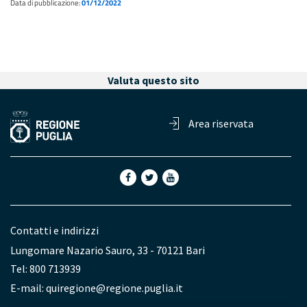
Data di pubblicazione:
01/12/2022
Valuta questo sito
Area riservata
Contatti e indirizzi
Lungomare Nazario Sauro, 33 - 70121 Bari
Tel: 800 713939
E-mail:
quiregione@regione.puglia.it