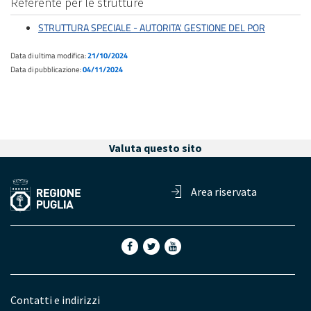
Referente per le strutture
STRUTTURA SPECIALE - AUTORITA' GESTIONE DEL POR
Data di ultima modifica:
21/10/2024
Data di pubblicazione:
04/11/2024
Valuta questo sito
Area riservata
Contatti e indirizzi