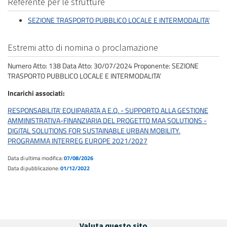
Referente per le strutture
SEZIONE TRASPORTO PUBBLICO LOCALE E INTERMODALITA'
Estremi atto di nomina o proclamazione
Numero Atto: 138 Data Atto: 30/07/2024 Proponente: SEZIONE
TRASPORTO PUBBLICO LOCALE E INTERMODALITA'
Incarichi associati
RESPONSABILITA' EQUIPARATA A E.Q. - SUPPORTO ALLA GESTIONE
AMMINISTRATIVA-FINANZIARIA DEL PROGETTO MAA SOLUTIONS -
DIGITAL SOLUTIONS FOR SUSTAINABLE URBAN MOBILITY.
PROGRAMMA INTERREG EUROPE 2021/2027
Data di ultima modifica:
07/08/2026
Data di pubblicazione:
01/12/2022
Valuta questo sito