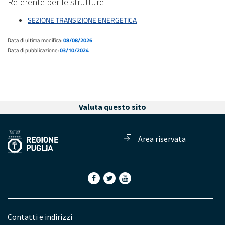
Referente per le strutture
SEZIONE TRANSIZIONE ENERGETICA
Data di ultima modifica:
08/08/2026
Data di pubblicazione:
03/10/2024
Valuta questo sito
Area riservata
Contatti e indirizzi