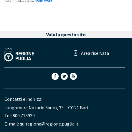
Data di pubblicazione:
10/01/2023
Valuta questo sito
Area riservata
Contatti e indirizzi
Lungomare Nazario Sauro, 33 - 70121 Bari
Tel: 800 713939
E-mail:
quiregione@regione.puglia.it