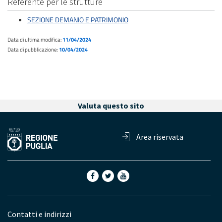
Referente per le strutture
SEZIONE DEMANIO E PATRIMONIO
Data di ultima modifica:
11/04/2024
Data di pubblicazione:
10/04/2024
Valuta questo sito
Area riservata
Contatti e indirizzi