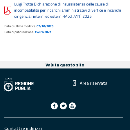
Luigi Trotta Dichiarazione di insussistenza delle cause di
incompatibilità per incarichi amministrativi di vertice e incarichi
dirigenziali interni ed esterni-Mod. A11) 2025
Data di ultima modifica:
02/10/2025
Data di pubblicazione:
15/01/2021
Valuta questo sito
Area riservata
Contatti e indirizzi