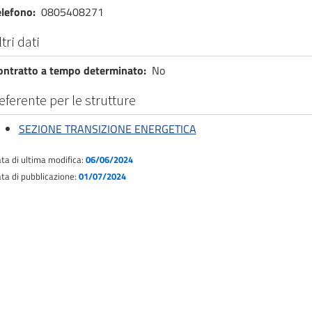
elefono
0805408271
ltri dati
ontratto a tempo determinato
No
eferente per le strutture
SEZIONE TRANSIZIONE ENERGETICA
ta di ultima modifica:
06/06/2024
ta di pubblicazione:
01/07/2024