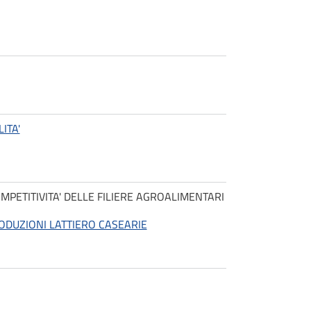
ITA'
OMPETITIVITA' DELLE FILIERE AGROALIMENTARI
RODUZIONI LATTIERO CASEARIE