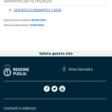
Referente per le strutture
SERVIZIO ECONOMATO E CASSA
Data di ultima modifica:
03/05/2024
Data di pubblicazione:
10/04/2024
Valuta questo sito
Area riservata
Contatti e indirizzi