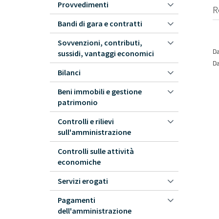
Provvedimenti
R
Bandi di gara e contratti
Sovvenzioni, contributi,
Da
sussidi, vantaggi economici
Da
Bilanci
Beni immobili e gestione
patrimonio
Controlli e rilievi
sull'amministrazione
Controlli sulle attività
economiche
Servizi erogati
Pagamenti
dell'amministrazione