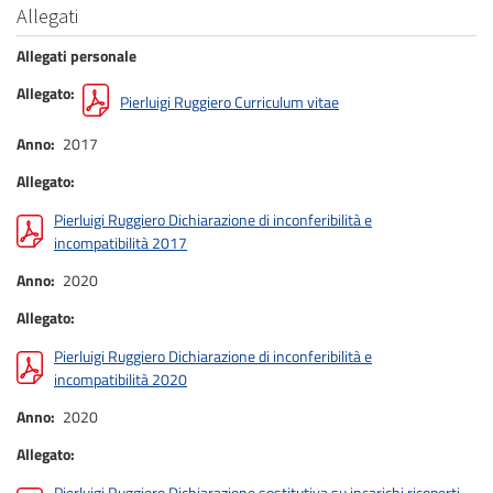
Allegati
Allegati personale
Allegato
Pierluigi Ruggiero Curriculum vitae
Anno
2017
Allegato
Pierluigi Ruggiero Dichiarazione di inconferibilità e
incompatibilità 2017
Anno
2020
Allegato
Pierluigi Ruggiero Dichiarazione di inconferibilità e
incompatibilità 2020
Anno
2020
Allegato
Pierluigi Ruggiero Dichiarazione sostitutiva su incarichi ricoperti