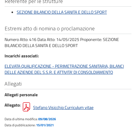
Referente per le strutture
SEZIONE BILANCIO DELLA SANITA E DELLO SPORT
Estremi atto di nomina o proclamazione
Numero Atto: 416 Data Atto: 14/05/2025 Proponente: SEZIONE
BILANCIO DELLA SANITA E DELLO SPORT
Incarichi associati
ELEVATA QUALIFICAZIONE - PERIMETRAZIONE SANITARIA, BILANCI
DELLE AZIENDE DEL S.S.R. E ATTIVITA' DI CONSOLDIAMENTO
Allegati
Allegati personale
Allegato
Stefano Visicchio Curriculum vitae
Data di ultima modifica:
09/08/2026
Data di pubblicazione:
15/01/2021